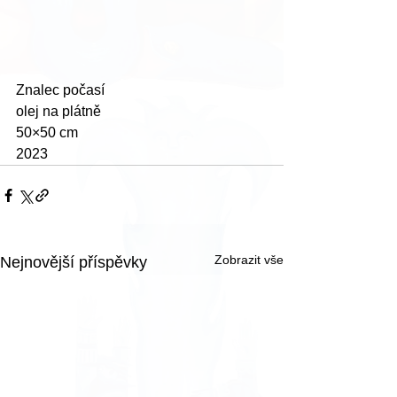
Znalec počasí
olej na plátně
50×50 cm
2023
Zobrazit vše
Nejnovější příspěvky