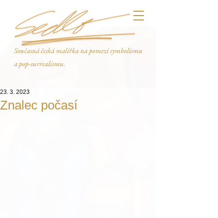
Současná česká malířka na pomezí symbolismu
a pop-surrealismu.
23. 3. 2023
Znalec počasí