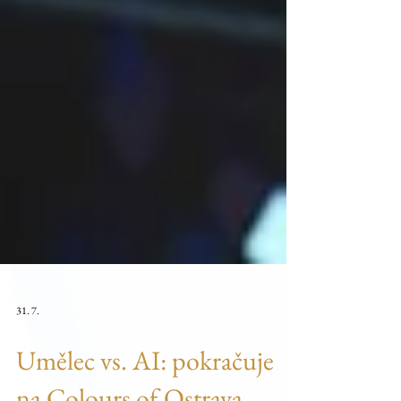
31. 7.
Umělec vs. AI: pokračuje