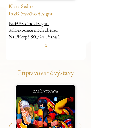
Klára Sedlo
Pasáž českého designu
Pasáž českého designu
stálá expozice mých obrazů
Na Příkopě 860/24, Praha 1
Připravované výstavy