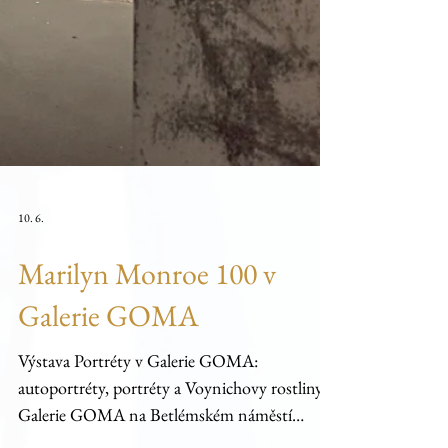
10. 6.
Marilyn Monroe 100 v
Galerie GOMA
Výstava Portréty v Galerie GOMA: