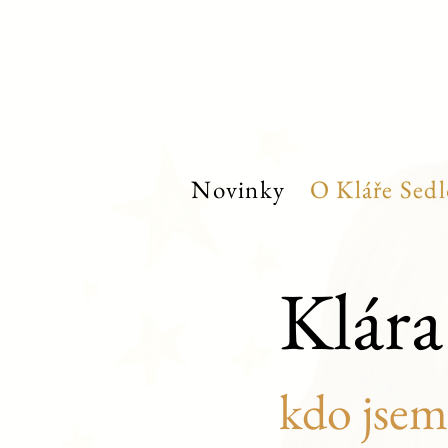
Novinky
O Kláře Sedl
Klára
kdo jsem