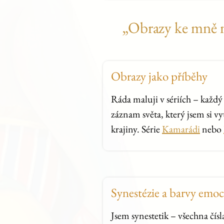
„Obrazy ke mně nep
Obrazy jako příběhy
Ráda maluji v sériích – každý
záznam světa, který jsem si vy
krajiny. Série
Kamarádi
nebo
Synestézie a barvy emoc
Jsem synestetik – všechna čís