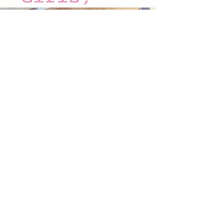
GIRLS, GIRLS,
GIRLS....
Katalog Girls, Girls, Girls...
Černá labuť