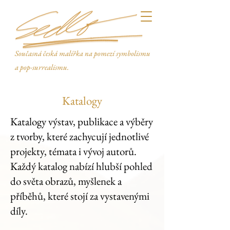
Současná česká malířka na pomezí symbolismu
a pop-surrealismu.
Katalogy
Katalogy výstav, publikace a výběry
z tvorby, které zachycují jednotlivé
projekty, témata i vývoj autorů.
Každý katalog nabízí hlubší pohled
do světa obrazů, myšlenek a
příběhů, které stojí za vystavenými
díly.