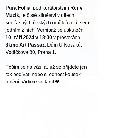
Pura Follia
, pod kurátorstvím 
Reny 
Muzik
, je čistě silněství v dílech 
současných českých umělců a já jsem 
jedním z nich. Vernisáž se uskuteční 
10. září 2024 v 18:00
 v prostorách 
3kino Art Passáž
, Dům U Nováků, 
Vodičkova 30, Praha 1.
Těším se na vás, ať už se přijdete jen 
tak podívat, nebo si odnést kousek 
umění. Vidíme se tam! ❤