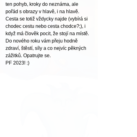
ten pohyb, kroky do neznáma, ale 
pořád s obrazy v hlavě, i na hlavě.  
Cesta se totiž vždycky najde (vybírá si 
chodec cestu nebo cesta chodce?;), i 
když má člověk pocit, že stojí na místě.  
Do nového roku vám přeju hodně 
zdraví, štěstí, síly a co nejvíc pěkných 
zážitků. Opatrujte se.
PF 2023! :)