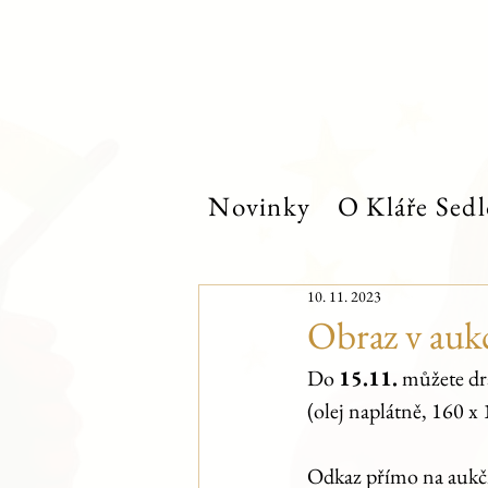
Novinky
O Kláře Sedl
10. 11. 2023
Obraz v auk
Do 
15.11.
 můžete dr
(olej naplátně, 160 x
Odkaz přímo na aukčn