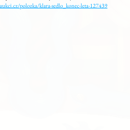
ukci.cz/polozka/klara-sedlo_konec-leta-127439