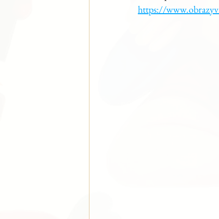
https://www.obrazyva