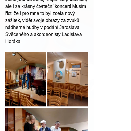
ale i za krásný čtvrteční koncert! Musím 
říct, že i pro mne to byl zcela nový 
zážitek, vidět svoje obrazy za zvuků 
nádherné hudby v podání Jaroslava 
Svěceného a akordeonisty Ladislava 
Horáka. 