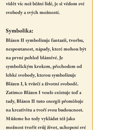
vidět víc než běžní lidé, je si vědom své
svobody a svých možností.
Symbolika:
Blázen II symbolizuje fantazii, tvorbu,
nespoutanost, nápady, které mohou být
na první pohled bláznivé. Je
symbolickým krokem, přechodem od
lehké svobody, kterou symbolizuje
Blázen I, k tvůrčí a životní svobodě.
Zatímco Blázen I vesele existuje teď a
tady, Blázen II tuto energii přeměňuje
na kreativitu a tvoří svou budoucnost.
Můžeme ho tedy vykládat též jako
možnost tvořit svůj život, uchopení své