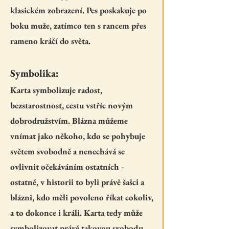
klasickém zobrazení. Pes poskakuje po
boku muže, zatímco ten s rancem přes
rameno kráčí do světa.
Symbolika:
Karta symbolizuje radost,
bezstarostnost, cestu vstříc novým
dobrodružstvím. Blázna můžeme
vnímat jako někoho, kdo se pohybuje
světem svobodně a nenechává se
ovlivnit očekáváním ostatních -
ostatně, v historii to byli právě šašci a
blázni, kdo měli povoleno říkat cokoliv,
a to dokonce i králi. Karta tedy může
symbolizovat právě takovou svobodu.