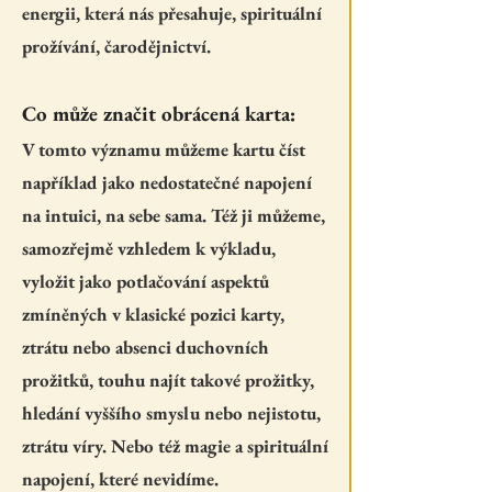
energii, která nás přesahuje, spirituální
prožívání, čarodějnictví.
Co může značit obrácená karta:
V tomto významu můžeme kartu číst
například jako nedostatečné napojení
na intuici, na sebe sama. Též ji můžeme,
samozřejmě vzhledem k výkladu,
vyložit jako potlačování aspektů
zmíněných v klasické pozici karty,
ztrátu nebo absenci duchovních
prožitků, touhu najít takové prožitky,
hledání vyššího smyslu nebo nejistotu,
ztrátu víry. Nebo též magie a spirituální
napojení, které nevidíme.