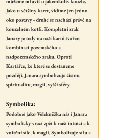
můžeme mluvit o jakémkoliv kouzle.
Jako u většiny karet, vidíme jen jedno
oko postavy - druhé se nachází právě na
kouzelném kotli. Kompletní zrak
Janary je tedy na naší kartě tvořen
kombinací pozemského a
nadpozemského zraku. Oproti
Kartářce, ke které se dostaneme
později, Janara symbolizuje čistou
spiritualitu, magii, vyšší sféry.
Symbolika:
Podobně jako Velekněžka nás i Janara
symbolicky vrací zpět k naší intuici a k
vnitřní síle, k magii. Symbolizuje sílu a