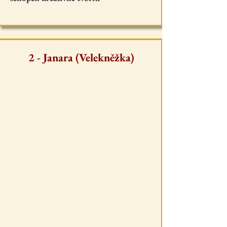
2 - Janara (Velekněžka)