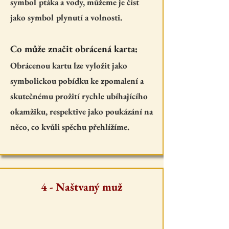
symbol ptáka a vody, můžeme je číst
jako symbol plynutí a volnosti.
Co může značit obrácená karta:
Obrácenou kartu lze vyložit jako
symbolickou pobídku ke zpomalení a
skutečnému prožití rychle ubíhajícího
okamžiku, respektive jako poukázání na
něco, co kvůli spěchu přehlížíme.
4 - Naštvaný muž