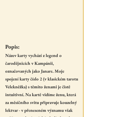
Popis:
Název karty vychází z legend o
čarodějnicích v Kampánii,
označovaných jako Janare. Moje
spojení karty číslo 2 (v klasickém tarotu
Velekněžka) s těmito ženami je čistě
intuitivní. Na kartě vidíme ženu, která
za měsíčního svitu připravuje kouzelný
lektvar - v přeneseném významu však