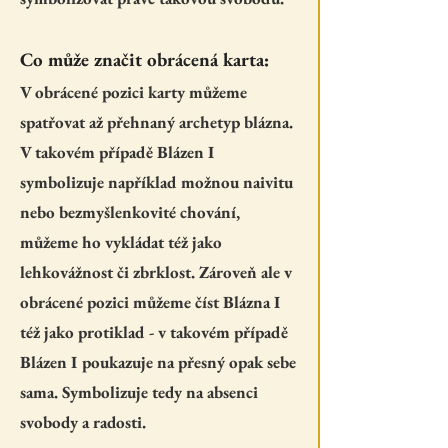
Co může značit obrácená karta:
V obrácené pozici karty můžeme
spatřovat až přehnaný archetyp blázna.
V takovém případě Blázen I
symbolizuje například možnou naivitu
nebo bezmyšlenkovité chování,
můžeme ho vykládat též jako
lehkovážnost či zbrklost. Zároveň ale v
obrácené pozici můžeme číst Blázna I
též jako protiklad - v takovém případě
Blázen I poukazuje na přesný opak sebe
sama. Symbolizuje tedy na absenci
svobody a radosti.