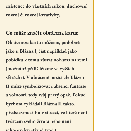
existence do vlastních rukou, duchovní
rozvoj či rozvoj kreativity.
Co může značit obrácená karta:
Obrácenou kartu můžeme, podobně
jako u Blázna I, číst například jako
pobídku k tomu zůstat nohama na zemi
(možná až příliš létáme ve vyšších
sférách?). V obrácené pozici ale Blázen
II může symbolizovat i absenci fantazie
a volnosti, tedy svůj pravý opak. Pokud
bychom vykládali Blázna II takto,
představme si ho v situaci, ve které není
tvůrcem svého života nebo není
schopen kreativně tvořit.