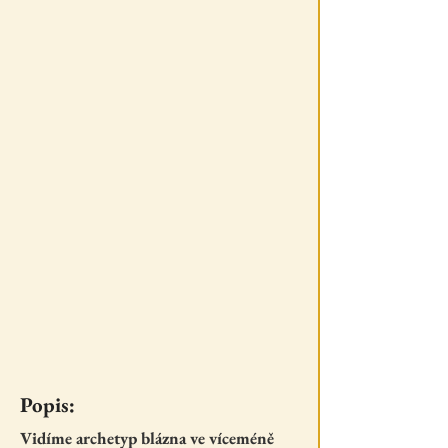
Popis:
Vidíme archetyp blázna ve víceméně