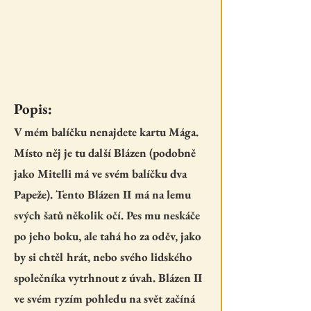
Popis:
V mém balíčku nenajdete kartu Mága.
Místo něj je tu další Blázen (podobně
jako Mitelli má ve svém balíčku dva
Papeže). Tento Blázen II má na lemu
svých šatů několik očí. Pes mu neskáče
po jeho boku, ale tahá ho za oděv, jako
by si chtěl hrát, nebo svého lidského
společníka vytrhnout z úvah. Blázen II
ve svém ryzím pohledu na svět začíná