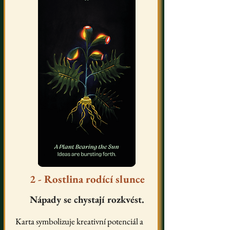
2 - Rostlina rodící slunce
Nápady se chystají rozkvést.
Karta symbolizuje kreativní potenciál a