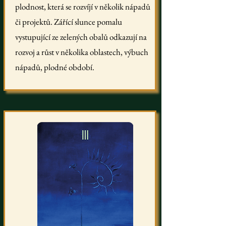
plodnost, která se rozvíjí v několik nápadů
či projektů. Zářící slunce pomalu
vystupující ze zelených obalů odkazují na
rozvoj a růst v několika oblastech, výbuch
nápadů, plodné období.