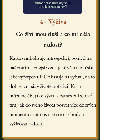
4 - Výživa
Co živí mou duši a co mi dělá
radost?
Karta symbolizuje introspekci, pohled na
náš vnitřní i vnější svět – jaké věci nás těší a
jaké vyčerpávají? Odkazuje na výživu, na to
dobré, co nás v životě potkává. Kartu
můžeme číst jako výzvu k zamyšlení se nad
tím, jak do svého života pozvat více dobrých
momentů a činností, které nás budou
vyživovat radostí.