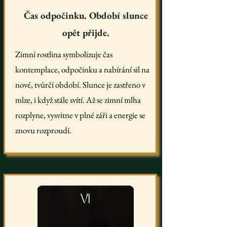
Čas odpočinku. Období slunce
opět přijde.
Zimní rostlina symbolizuje čas
kontemplace, odpočinku a nabírání sil na
nové, tvůrčí období. Slunce je zastřeno v
mlze, i když stále svítí. Až se zimní mlha
rozplyne, vysvitne v plné záři a energie se
znovu rozproudí.