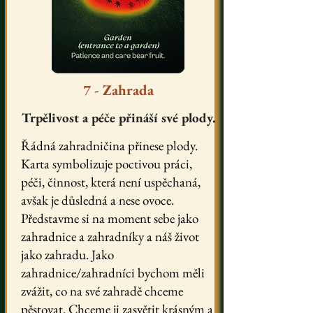
7 - Zahrada
Trpělivost a péče přináší své plody.
Řádná zahradničina přinese plody.
Karta symbolizuje poctivou práci,
péči, činnost, která není uspěchaná,
avšak je důsledná a nese ovoce.
Představme si na moment sebe jako
zahradnice a zahradníky a náš život
jako zahradu. Jako
zahradnice/zahradníci bychom měli
zvážit, co na své zahradě chceme
pěstovat. Chceme ji zasvětit krásným a