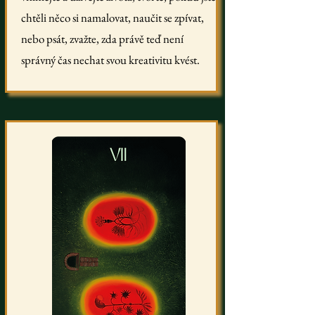
chtěli něco si namalovat, naučit se zpívat,
nebo psát, zvažte, zda právě teď není
správný čas nechat svou kreativitu kvést.