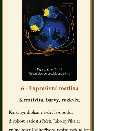
6 - Expresivní rostlina
Kreativita, barvy, rozkvět.
Karta symbolizuje tvůrčí svobodu,
divokost, radost a štěstí. Jako by říkala:
vnímejte a užívejte života, tvořte, pokud jste