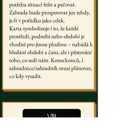
potřeba situaci řešit a pečovat.
Zahrada bude prosperovat jen tehdy,
je-li v pořádku jako celek.
Karta symbolizuje i to, že každé
prostředí, podnebí nebo období je
vhodné pro jinou plodinu – nabádá k
hledání období a času, ale i pěstování
toho, co sedí nám. Koneckonců, i
zahradnice/zahradník musí plánovat,
co kdy vysadit.