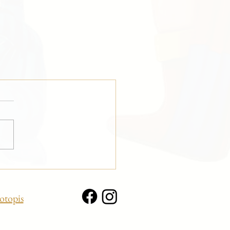
otopis