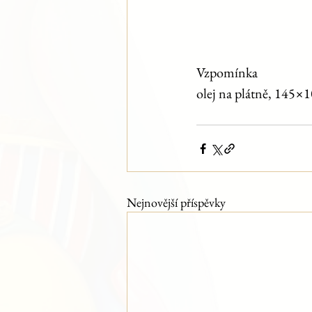
Vzpomínka
olej na plátně, 145×
Nejnovější příspěvky