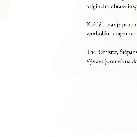
originální obrazy insp
Každý obraz je propoje
symboliku a tajemno. 
The Barrister, Štěpán
Výstava je otevřena d