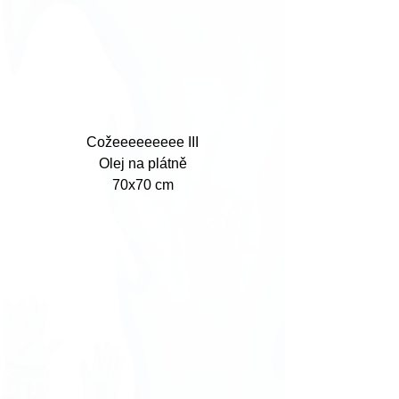
Cožeeeeeeeee III
Olej na plátně
70x70 cm