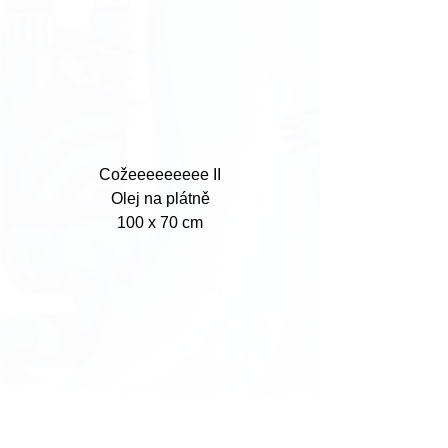
Cožeeeeeeeee II
Olej na plátně
100 x 70 cm