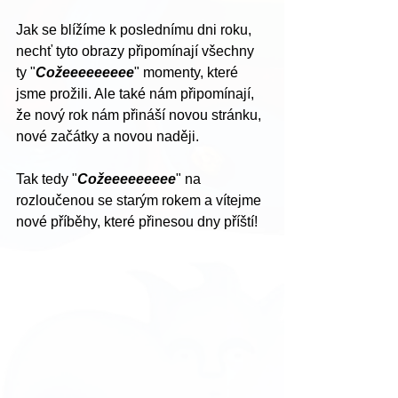
Jak se blížíme k poslednímu dni roku, 
nechť tyto obrazy připomínají všechny 
ty "
Cožeeeeeeeee
" momenty, které 
jsme prožili. Ale také nám připomínají, 
že nový rok nám přináší novou stránku, 
nové začátky a novou naději.
Tak tedy "
Cožeeeeeeeee
" na 
rozloučenou se starým rokem a vítejme 
nové příběhy, které přinesou dny příští!