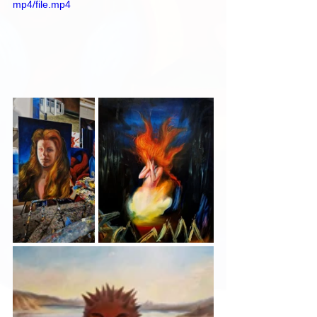
mp4/file.mp4