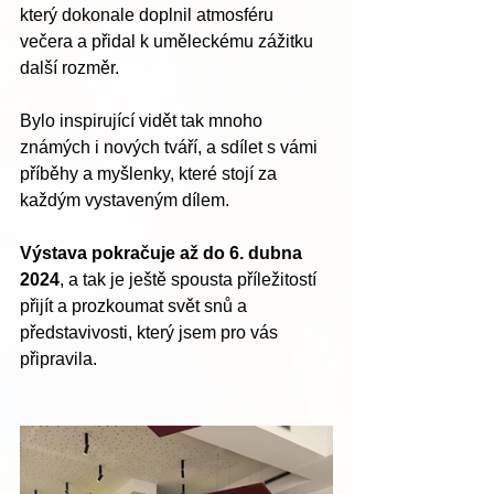
který dokonale doplnil atmosféru 
večera a přidal k uměleckému zážitku 
další rozměr.
Bylo inspirující vidět tak mnoho 
známých i nových tváří, a sdílet s vámi 
příběhy a myšlenky, které stojí za 
každým vystaveným dílem.
Výstava pokračuje až do 6. dubna 
2024
, a tak je ještě spousta příležitostí 
přijít a prozkoumat svět snů a 
představivosti, který jsem pro vás 
připravila.