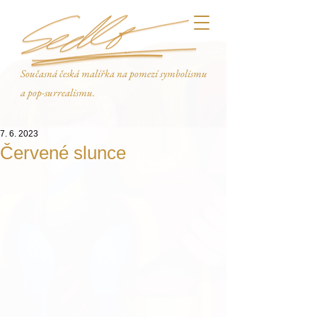
Současná česká malířka na pomezí symbolismu
a pop-surrealismu.
7. 6. 2023
Červené slunce